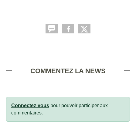
COMMENTEZ LA NEWS
Connectez-vous
pour pouvoir participer aux
commentaires.