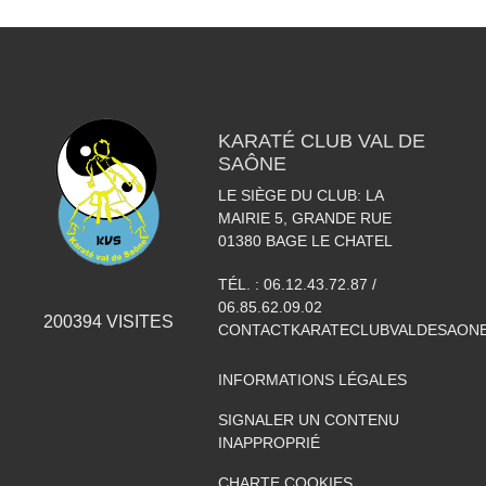
KARATÉ CLUB VAL DE
SAÔNE
LE SIÈGE DU CLUB: LA
MAIRIE 5, GRANDE RUE
01380
BAGE LE CHATEL
TÉL. :
06.12.43.72.87 /
06.85.62.09.02
200394
VISITES
CONTACTKARATECLUBVALDESAON
INFORMATIONS LÉGALES
SIGNALER UN CONTENU
INAPPROPRIÉ
CHARTE COOKIES