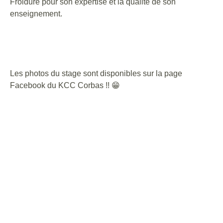
Froidure pour son expertise et la qualité de son
enseignement.
Les photos du stage sont disponibles sur la page
Facebook du KCC Corbas !! 😁