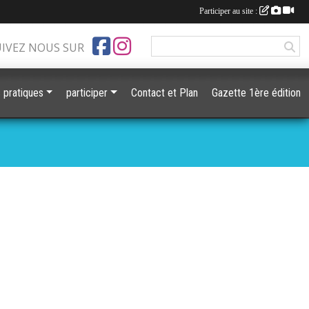
Participer au site :
UIVEZ NOUS SUR
s pratiques
participer
Contact et Plan
Gazette 1ère édition