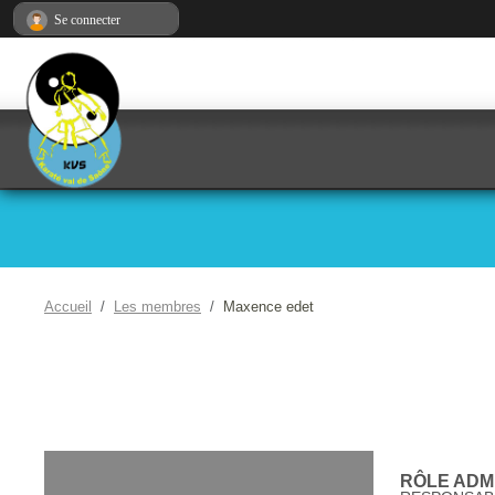
Panneau de gestion des cookies
Se connecter
Accueil
Les membres
Maxence edet
RÔLE ADMI