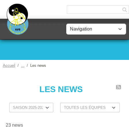
Panneau de gestion des cookies
Accueil
Les news
LES NEWS
23 news