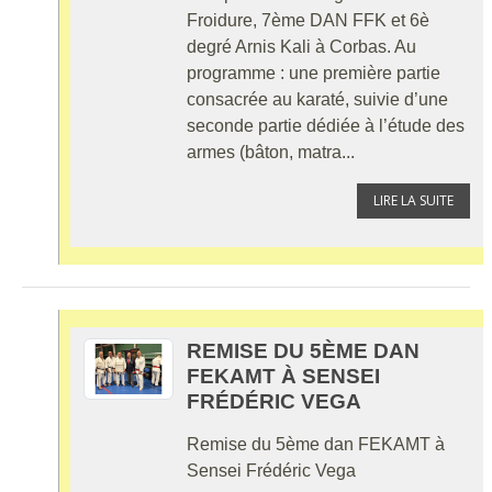
Froidure, 7ème DAN FFK et 6è
degré Arnis Kali à Corbas. Au
programme : une première partie
consacrée au karaté, suivie d’une
seconde partie dédiée à l’étude des
armes (bâton, matra...
LIRE LA SUITE
REMISE DU 5ÈME DAN
FEKAMT À SENSEI
FRÉDÉRIC VEGA
Remise du 5ème dan FEKAMT à
Sensei Frédéric Vega