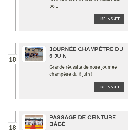
po...
LIRE LA SUITE
JOURNÉE CHAMPÊTRE DU
6 JUIN
18
Grande réussite de notre journée
champêtre du 6 juin !
LIRE LA SUITE
PASSAGE DE CEINTURE
BÀGÉ
18