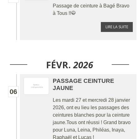
Passage de ceinture à Bagé Bravo
à Tous !!🥋
LIRE LA SUITE
FÉVR.
2026
PASSAGE CEINTURE
JAUNE
06
Les mardi 27 et mercredi 28 janvier
2026, ont eu lieu les passages des
ceintures blanches pour la ceinture
jaune.Tous ont réussi ! Grand bravo
pour Luna, Leina, Philéas, Inaya,
Raphaël et Lucas !