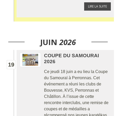
LIRE LA SUITE
JUIN
2026
COUPE DU SAMOURAI
2026
19
Ce jeudi 18 juin a eu lieu la Coupe
du Samouraï à Perronnas. Cet
événement a réuni les clubs de
Bouvesse, KVS, Perronnas et
Châtillon. À l’issue de cette
rencontre interclubs, une remise de
coupes et de médailles a
récompensé nos jeunes karatékas