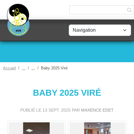
Panneau de gestion des cookies
Accueil
Baby 2025 Viré
BABY 2025 VIRÉ
PUBLIÉ LE
13 SEPT. 2025
PAR
MAXENCE EDET