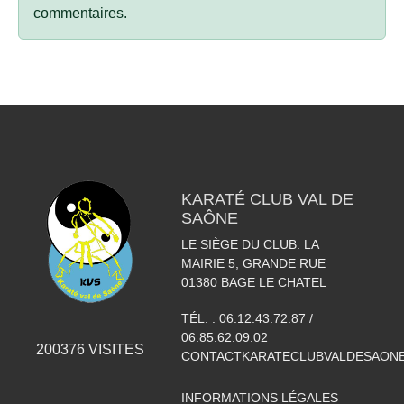
commentaires.
KARATÉ CLUB VAL DE
SAÔNE
LE SIÈGE DU CLUB: LA
MAIRIE 5, GRANDE RUE
01380
BAGE LE CHATEL
TÉL. :
06.12.43.72.87 /
06.85.62.09.02
200376
VISITES
CONTACTKARATECLUBVALDESAON
INFORMATIONS LÉGALES