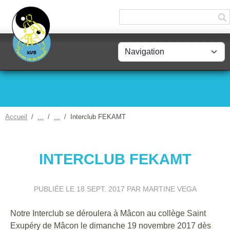
Panneau de gestion des cookies
Accueil
Interclub FEKAMT
INTERCLUB FEKAMT
PUBLIÉE LE
18 SEPT. 2017
PAR MARTINE VEGA
Notre Interclub se déroulera à Mâcon au collège Saint
Exupéry de Mâcon le dimanche 19 novembre 2017 dès