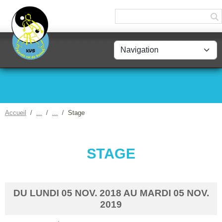
Panneau de gestion des cookies
Accueil
Stage
STAGE
DU
LUNDI
05
NOV.
2018
AU
MARDI
05
NOV.
2019