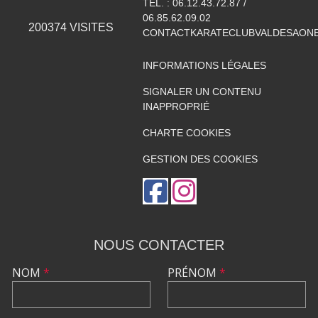
TÉL. :
06.12.43.72.87 /
06.85.62.09.02
200374
VISITES
CONTACTKARATECLUBVALDESAON
INFORMATIONS LÉGALES
SIGNALER UN CONTENU
INAPPROPRIÉ
CHARTE COOKIES
GESTION DES COOKIES
NOUS CONTACTER
NOM
*
PRÉNOM
*