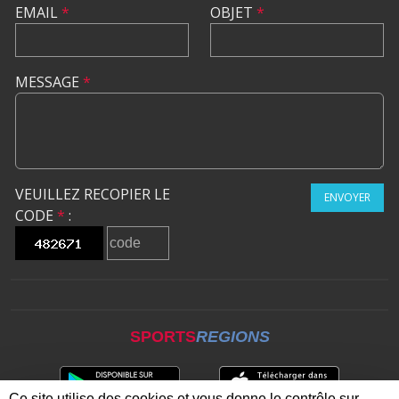
EMAIL
*
OBJET
*
MESSAGE
*
VEUILLEZ RECOPIER LE
ENVOYER
CODE
*
:
SPORTS
REGIONS
Ce site utilise des cookies et vous donne le contrôle sur