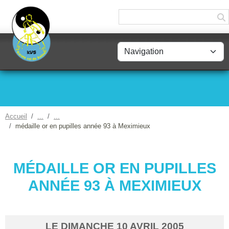
Panneau de gestion des cookies
Accueil
médaille or en pupilles année 93 à Meximieux
MÉDAILLE OR EN PUPILLES
ANNÉE 93 À MEXIMIEUX
LE
DIMANCHE
10
AVRIL
2005