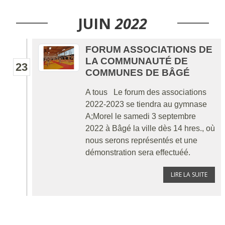
JUIN
2022
FORUM ASSOCIATIONS DE
LA COMMUNAUTÉ DE
23
COMMUNES DE BÂGÉ
A tous Le forum des associations
2022-2023 se tiendra au gymnase
A;Morel le samedi 3 septembre
2022 à Bâgé la ville dès 14 hres., où
nous serons représentés et une
démonstration sera effectuéé.
LIRE LA SUITE