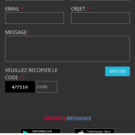
EMAIL
*
OBJET
*
MESSAGE
*
VEUILLEZ RECOPIER LE
ENVOYER
CODE
*
:
SPORTS
REGIONS