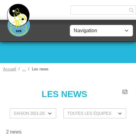
Panneau de gestion des cookies
Accueil
Les news
LES NEWS
2 news