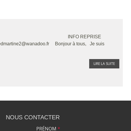
NFO REPRISE
redmartine2@wanadoo.fr Bonjour à tous, Je suis
LIRE LA SUITE
NOUS CONTACTER
PRÉNOM
*