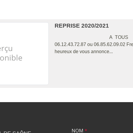
REPRISE 2020/2021
A TOUS I
06.12.43.72.87 ou 06.85.62.09.02 F
heureux de vous annonce...
NOM
*