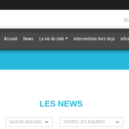
S
Accueil
News
La vie du club
interventions hors dojo
info
LES NEWS