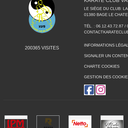
KARATÉ CLUB VA
LE SIÈGE DU CLUB: L
01380
BAGE LE CHATE
TÉL. :
06.12.43.72.87 / 
CONTACTKARATECLU
INFORMATIONS LÉGA
200365
VISITES
SIGNALER UN CONTEN
CHARTE COOKIES
GESTION DES COOKIE