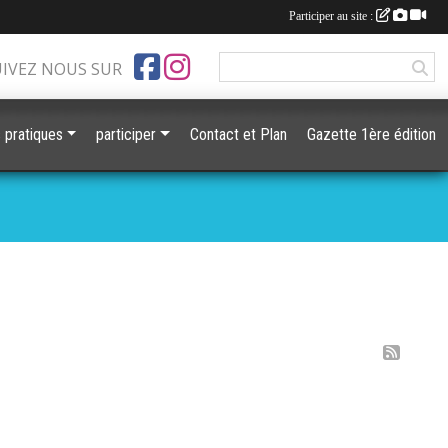
Participer au site :
UIVEZ NOUS SUR
s pratiques
participer
Contact et Plan
Gazette 1ère édition